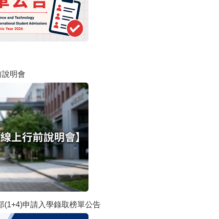
前說明會
部(1+4)申請入學錄取榜單公告