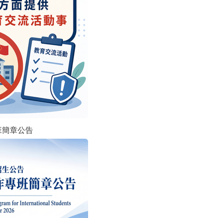
班簡章公告