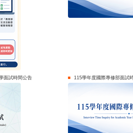
請入學面試時間公告
115學年度國際專修部面試