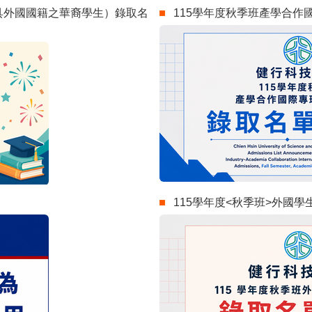
具外國國籍之華裔學生）錄取名
115學年度秋季班產學合作
115學年度<秋季班>外國學