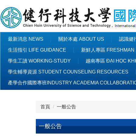
跳
到
主
要
內
最新消息 NEWS
關於本處 ABOUT US
認識健行 
容
區
生活指引 LIFE GUIDANCE
新鮮人專區 FRESHMAN 
學生工讀 WORKING-STUDY
越南專區 ĐẠI HỌC KHK
學生輔導資源 STUDENT COUNSELING RESOURCES
產學合作國際專班INDUSTRY ACADEMIA COLLABORATI
首頁
一般公告
一般公告