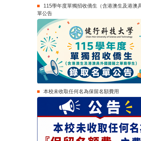
115學年度單獨招收僑生（含港澳生及港澳
單公告
本校未收取任何名為保留名額費用