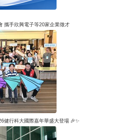
 攜手欣興電子等20家企業徵才
26健行科大國際嘉年華盛大登場 🎉✨