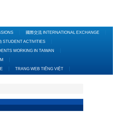
Powered by
Translate
SSIONS
國際交流 INTERNATIONAL EXCHANGE
STUDENT ACTIVITIES
NTS WORKING IN TAIWAN
AM
TE
TRANG WEB TIẾNG VIỆT