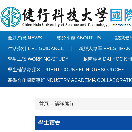
跳
到
主
要
內
最新消息 NEWS
關於本處 ABOUT US
認識健行 
容
區
生活指引 LIFE GUIDANCE
新鮮人專區 FRESHMAN 
學生工讀 WORKING-STUDY
越南專區 ĐẠI HỌC KHK
學生輔導資源 STUDENT COUNSELING RESOURCES
產學合作國際專班INDUSTRY ACADEMIA COLLABORATI
首頁
認識健行
學生宿舍