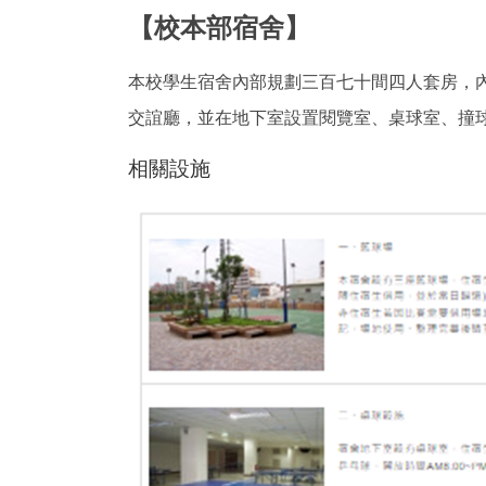
【校本部宿舍】
本校學生宿舍內部規劃三百七十間四人套房，
交誼廳，並在地下室設置閱覽室、桌球室、撞
相關設施