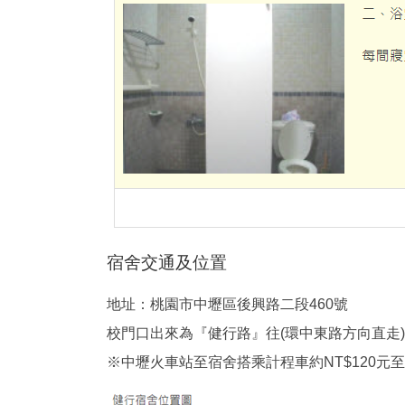
宿舍交通及位置
地址：桃園市中壢區後興路二段460號
校門口出來為『健行路』往(環中東路方向直走
※中壢火車站至宿舍搭乘計程車約NT$120元