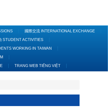
Powered by
Translate
SSIONS
國際交流 INTERNATIONAL EXCHANGE
STUDENT ACTIVITIES
NTS WORKING IN TAIWAN
AM
TE
TRANG WEB TIẾNG VIỆT