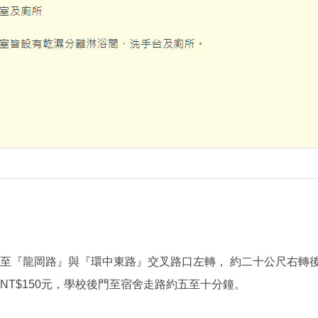
)至『龍岡路』與『環中東路』交叉路口左轉， 約二十公尺右轉
至NT$150元，學校後門至宿舍走路約五至十分鐘。