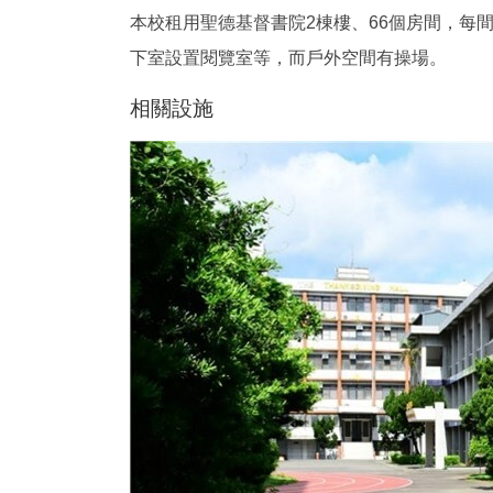
本校租用聖德基督書院2棟樓、66個房間，每
下室設置閱覽室等，而戶外空間有操場。
相關設施