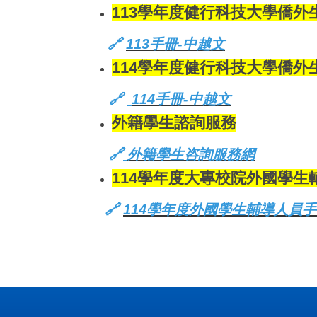
113學年度健行科技大學僑外
🔗
113手冊-中越文
114學年度健行科技大學僑外
🔗
114手冊-中越文
外籍學生諮詢服務
🔗
外籍學生咨詢服務網
1
14學年度大專校院外國學生
🔗
114學年度外國學生輔導人員