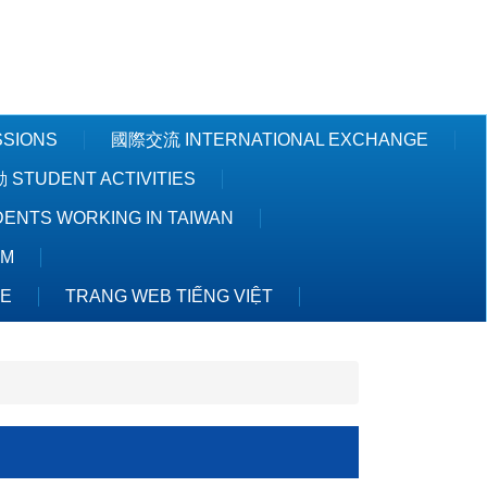
Powered by
Translate
SSIONS
國際交流 INTERNATIONAL EXCHANGE
STUDENT ACTIVITIES
NTS WORKING IN TAIWAN
AM
TE
TRANG WEB TIẾNG VIỆT