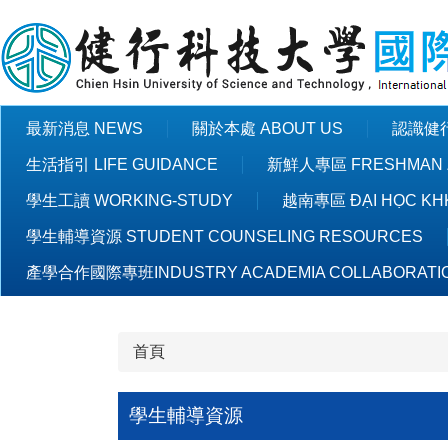
跳
到
主
要
內
最新消息 NEWS
關於本處 ABOUT US
認識健行 
容
區
生活指引 LIFE GUIDANCE
新鮮人專區 FRESHMAN 
學生工讀 WORKING-STUDY
越南專區 ĐẠI HỌC KHK
學生輔導資源 STUDENT COUNSELING RESOURCES
產學合作國際專班INDUSTRY ACADEMIA COLLABORATI
首頁
學生輔導資源