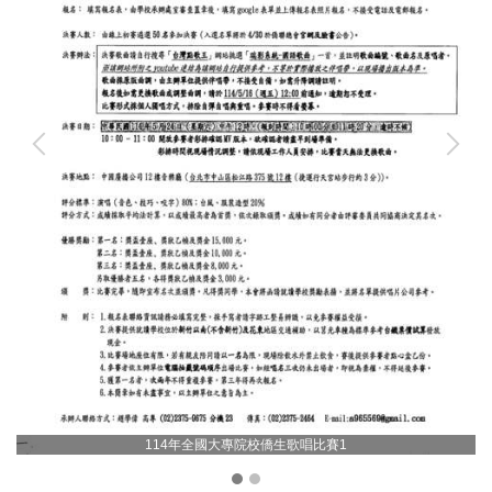
114年全國大專院校僑生歌唱比賽1