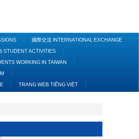
Powered by
Translate
SSIONS
國際交流 INTERNATIONAL EXCHANGE
STUDENT ACTIVITIES
NTS WORKING IN TAIWAN
AM
TE
TRANG WEB TIẾNG VIỆT