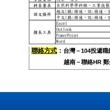
聯絡方式
：
台灣－104投遞
越南－
聯絡HR 