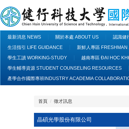
跳
到
主
要
內
最新消息 NEWS
關於本處 ABOUT US
認識健行 
容
區
生活指引 LIFE GUIDANCE
新鮮人專區 FRESHMAN 
學生工讀 WORKING-STUDY
越南專區 ĐẠI HỌC KHK
學生輔導資源 STUDENT COUNSELING RESOURCES
產學合作國際專班INDUSTRY ACADEMIA COLLABORATI
首頁
徵才訊息
晶碩光學股份有限公司